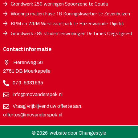
Grondwerk 250 woningen Spoorzone te Gouda
Woonrijp maken Fase 1B Koningskwartier te Zevenhuizen
BRM en WRM Westvaartpark te Hazerswoude-Rijndijk
Grondwerk 285 studentenwoningen De Limes Oegstgeest
Contact informatie
Herenweg 56
2751 DB Moerkapelle
079-5931535
info@mcvanderspek.nl
Vraag vrijblijvend uw offerte aan:
offertes@mcvanderspek.nl
© 2026 website door
Changestyle