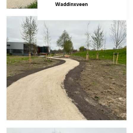
Waddinxveen