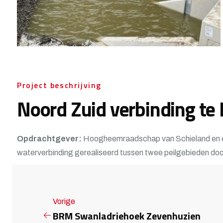
Project beschrijving
Noord Zuid verbinding te 
Opdrachtgever:
Hoogheemraadschap van Schieland en d
waterverbinding gerealiseerd tussen twee peilgebieden do
Vorige
BRM Swanladriehoek Zevenhuzien