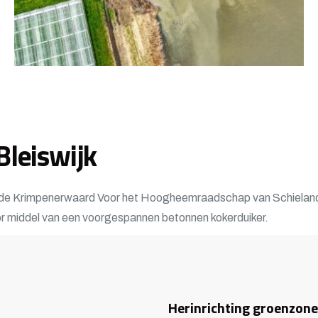
Bleiswijk
e Krimpenerwaard Voor het Hoogheemraadschap van Schieland 
or middel van een voorgespannen betonnen kokerduiker.
Herinrichting groenzon