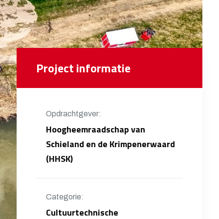
Project informatie
Opdrachtgever:
Hoogheemraadschap van
Schieland en de Krimpenerwaard
(HHSK)
Categorie:
Cultuurtechnische