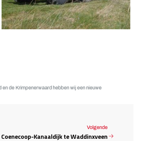
en de Krimpenerwaard hebben wij een nieuwe
Volgende
e Coenecoop-Kanaaldijk te Waddinxveen