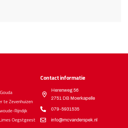
Contact informatie
Herenweg 56
 Gouda
2751 DB Moerkapelle
r te Zevenhuizen
079-5931535
oude-Rijndijk
Limes Oegstgeest
info@mcvanderspek.nl