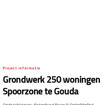
Project informatie
Grondwerk 250 woningen
Spoorzone te Gouda
Opdrachtgever: Batenburg Bouw & Ontwikkeling