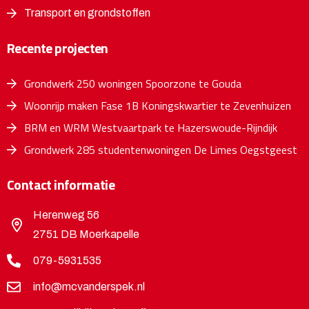
Transport en grondstoffen
Recente projecten
Grondwerk 250 woningen Spoorzone te Gouda
Woonrijp maken Fase 1B Koningskwartier te Zevenhuizen
BRM en WRM Westvaartpark te Hazerswoude-Rijndijk
Grondwerk 285 studentenwoningen De Limes Oegstgeest
Contact informatie
Herenweg 56
2751 DB Moerkapelle
079-5931535
info@mcvanderspek.nl