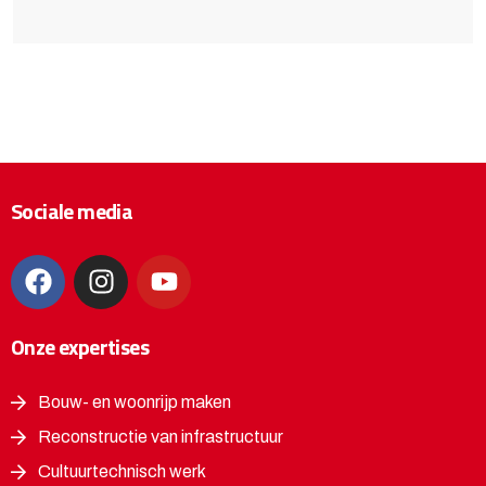
Sociale media
Onze expertises
Bouw- en woonrijp maken
Reconstructie van infrastructuur
Cultuurtechnisch werk