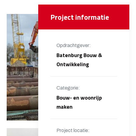
Project informatie
Opdrachtgever:
Batenburg Bouw &
Ontwikkeling
Categorie:
Bouw- en woonrijp
maken
Project locatie: