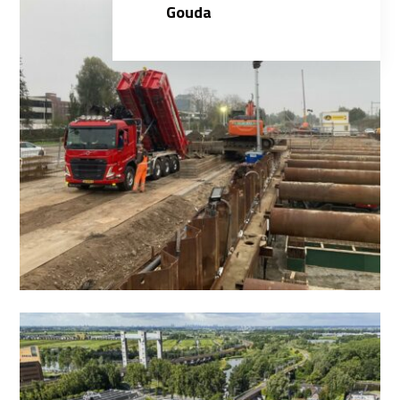
Gouda