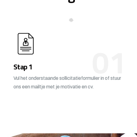
01
Stap 1
Vul het onderstaande sollicitatieformulier in of stuur
ons een mailtje met je motivatie en cv.