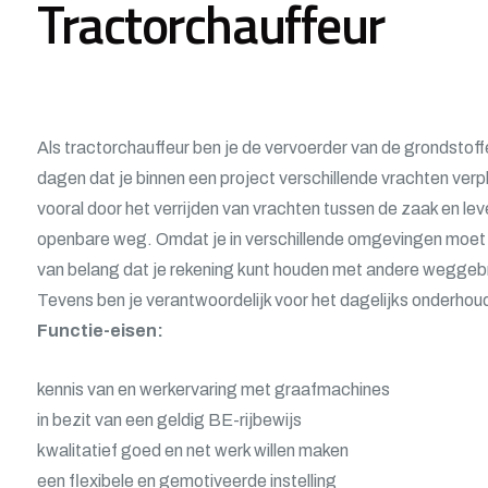
Tractorchauffeur
Als tractorchauffeur ben je de vervoerder van de grondstoffe
dagen dat je binnen een project verschillende vrachten ver
vooral door het verrijden van vrachten tussen de zaak en lev
openbare weg. Omdat je in verschillende omgevingen moet k
van belang dat je rekening kunt houden met andere weggebru
Tevens ben je verantwoordelijk voor het dagelijks onderhou
Functie-eisen:
kennis van en werkervaring met graafmachines
in bezit van een geldig BE-rijbewijs
kwalitatief goed en net werk willen maken
een flexibele en gemotiveerde instelling