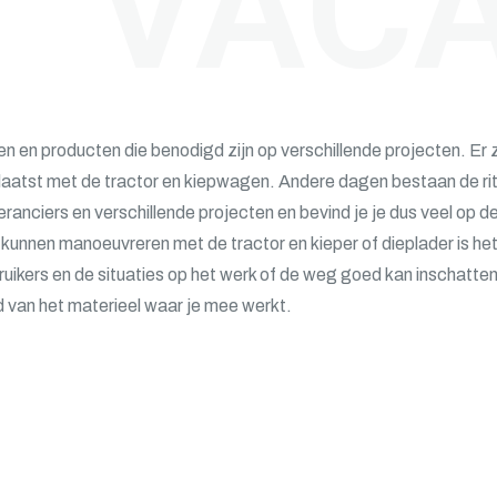
VAC
n en producten die benodigd zijn op verschillende projecten. Er z
plaatst met de tractor en kiepwagen. Andere dagen bestaan de ri
eranciers en verschillende projecten en bevind je je dus veel op d
unnen manoeuvreren met de tractor en kieper of dieplader is he
ikers en de situaties op het werk of de weg goed kan inschatten
d van het materieel waar je mee werkt.