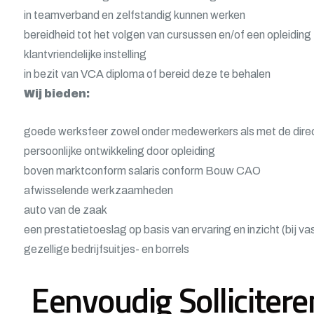
in teamverband en zelfstandig kunnen werken
bereidheid tot het volgen van cursussen en/of een opleiding
klantvriendelijke instelling
in bezit van VCA diploma of bereid deze te behalen
Wij bieden:
goede werksfeer zowel onder medewerkers als met de dire
persoonlijke ontwikkeling door opleiding
boven marktconform salaris conform Bouw CAO
afwisselende werkzaamheden
auto van de zaak
een prestatietoeslag op basis van ervaring en inzicht (bij v
gezellige bedrijfsuitjes- en borrels
Eenvoudig Sollicitere