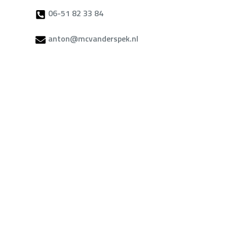
06-51 82 33 84
anton@mcvanderspek.nl