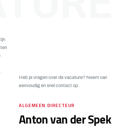
ATURE
ijn
tten
e
t
.
Heb je vragen over de vacature? Neem van
eenvoudig en snel contact op.
ALGEMEEN DIRECTEUR
Anton van der Spek