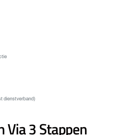
ctie
ast dienstverband)
n Via 3 Stappen