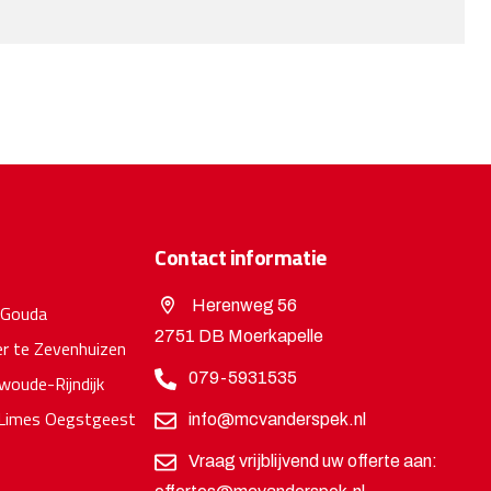
Contact informatie
Herenweg 56
 Gouda
2751 DB Moerkapelle
r te Zevenhuizen
079-5931535
oude-Rijndijk
Limes Oegstgeest
info@mcvanderspek.nl
Vraag vrijblijvend uw offerte aan: