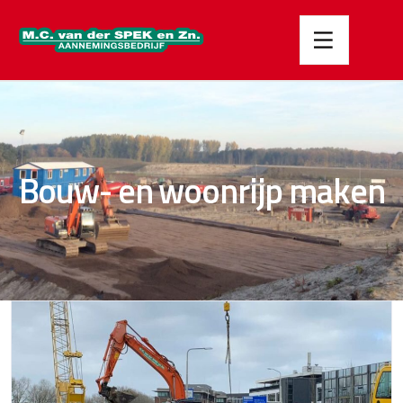
Bouw- en woonrijp maken