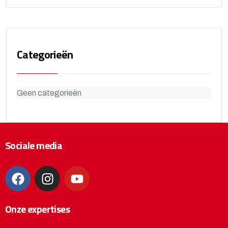
Categorieën
Geen categorieën
Sociale media
Onze expertises