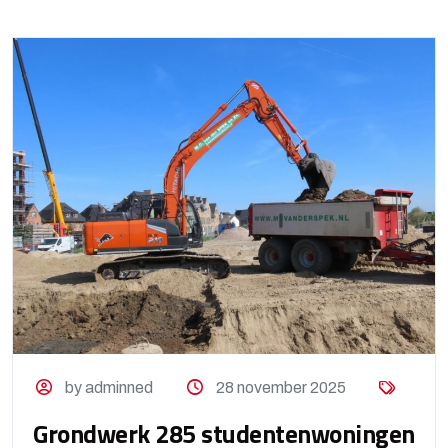
by adminned
28 november 2025
Grondwerk 285 studentenwoningen