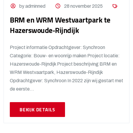
by adminned
28 november 2025
BRM en WRM Westvaartpark te
Hazerswoude-Rijndijk
Project informatie Opdrachtgever: Synchroon
Categorie: Bouw- en woonrijp maken Project locatie:
Hazerswoude-Rijndijk Project beschrijving BRM en
WRM Westvaartpark, Hazerswoude-Rijndijk
Opdrachtgever: Synchroon In 2022 zijn wij gestart met
de eerste...
BEKIJK DETAILS