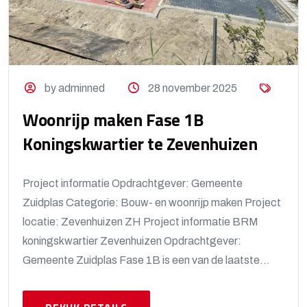
by adminned
28 november 2025
Woonrijp maken Fase 1B
Koningskwartier te Zevenhuizen
Project informatie Opdrachtgever: Gemeente
Zuidplas Categorie: Bouw- en woonrijp maken Project
locatie: Zevenhuizen ZH Project informatie BRM
koningskwartier Zevenhuizen Opdrachtgever:
Gemeente Zuidplas Fase 1B is een van de laatste...